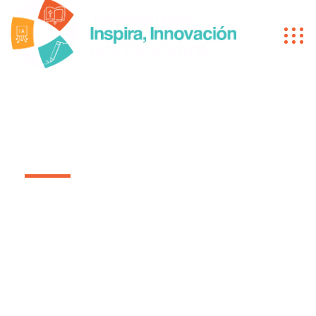
GALLE
Gallery